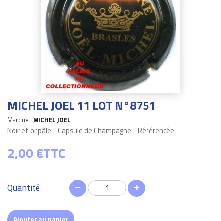
MICHEL JOEL 11 LOT N°8751
Marque :
MICHEL JOEL
Noir et or pâle - Capsule de Champagne - Référencée-
2,00 €
TTC
Quantité
Ajouter au panier