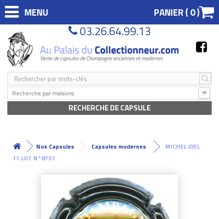
MENU
PANIER (
0
)
03.26.64.99.13
Recherche par maisons
RECHERCHE DE CAPSULE
Nos Capsules
Capsules modernes
MICHEL JOEL
11 LOT N°8751