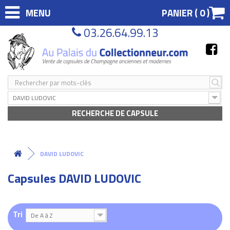
MENU
PANIER (
0
)
03.26.64.99.13
DAVID LUDOVIC
RECHERCHE DE CAPSULE
DAVID LUDOVIC
Capsules DAVID LUDOVIC
Tri
De A à Z