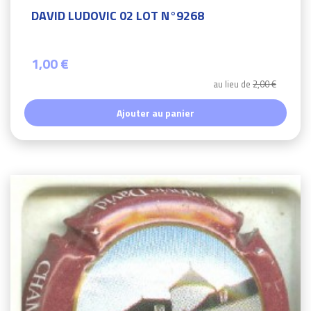
DAVID LUDOVIC 02 LOT N°9268
1,00 €
au lieu de
2,00 €
Ajouter au panier