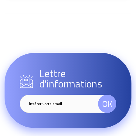
Lettre
d'informations
OK