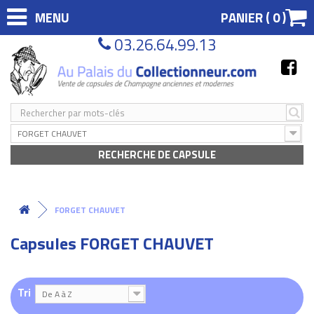
MENU
PANIER (
0
)
03.26.64.99.13
FORGET CHAUVET
RECHERCHE DE CAPSULE
FORGET CHAUVET
Capsules FORGET CHAUVET
Tri
De A à Z