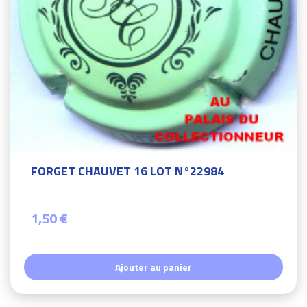
FORGET CHAUVET 16 LOT N°22984
1,50 €
Ajouter au panier