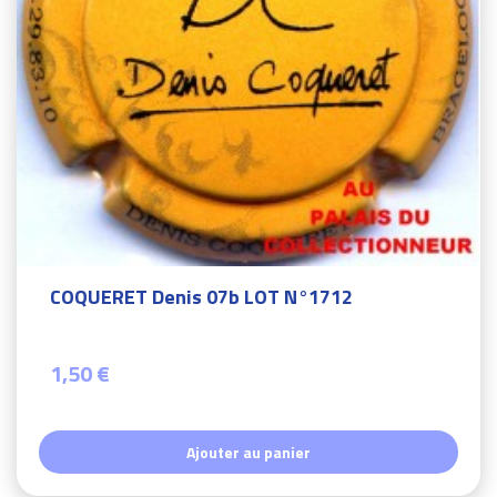
COQUERET Denis 07b LOT N°1712
1,50 €
Ajouter au panier