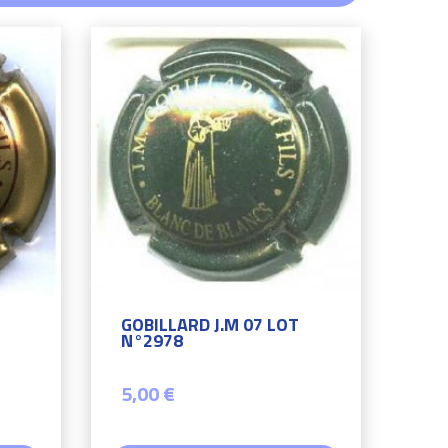
GOBILLARD J.M 07 LOT
N°2978
5,00 €