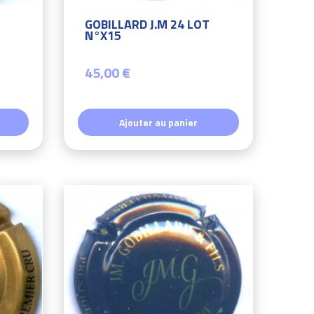
GOBILLARD J.M 24 LOT
N°X15
45,00 €
Ajouter au panier