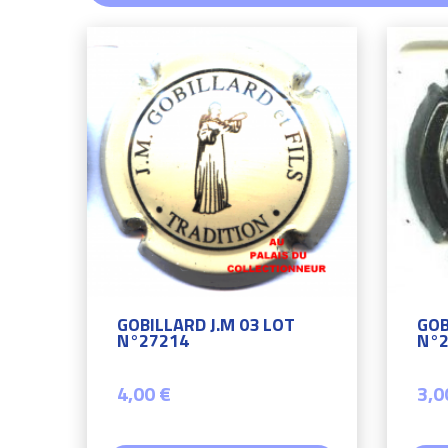
GOBILLARD J.M 03 LOT
GOB
N°27214
N°2
4,00 €
3,0