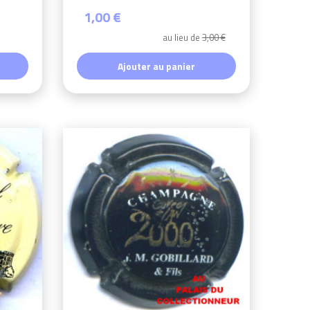
1,00 €
au lieu de
3,00 €
Ajouter au panier