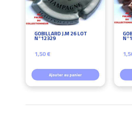
GOBILLARD J.M 26 LOT
GOB
N°12329
N°1
1,50 €
1,5
Ajouter au panier