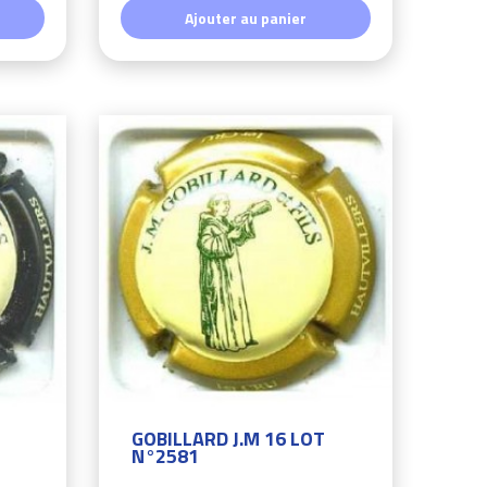
Ajouter au panier
GOBILLARD J.M 16 LOT
N°2581