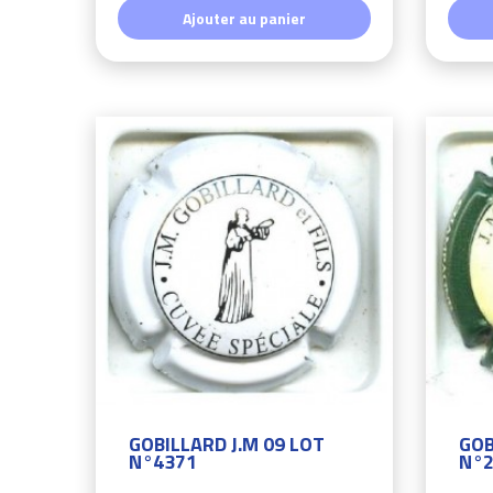
Ajouter au panier
GOBILLARD J.M 09 LOT
GOB
N°4371
N°2