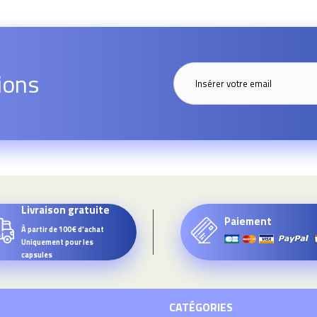
ions
Livraison gratuite
Paiement
À partir de 100€ d'achat
Uniquement pour les
capsules
CATÉGORIES