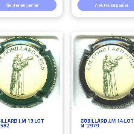
Ajouter au panier
Ajouter au panier
ILLARD J.M 13 LOT
GOBILLARD J.M 14 LOT
582
N°2979