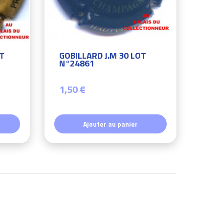
OT
GOBILLARD J.M 30 LOT
N°24861
1,50 €
Ajouter au panier