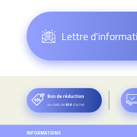
Lettre d'informat
Bon de réduction
au-delà de
d’achat
60 €
INFORMATIONS