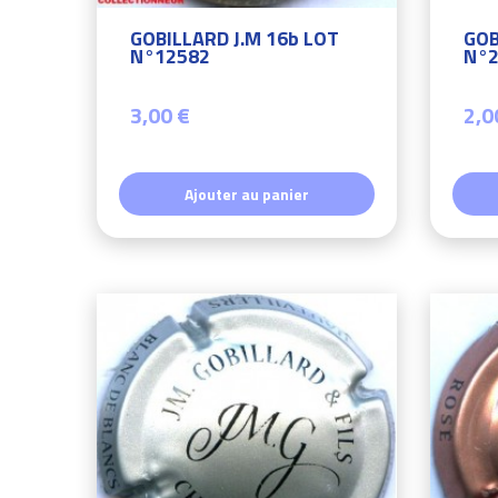
GOBILLARD J.M 16b LOT
GOB
N°12582
N°2
3,00 €
2,0
Ajouter au panier