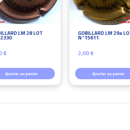
ILLARD J.M 28 LOT
GOBILLARD J.M 29a L
2330
N°15611
0 €
2,00 €
Ajouter au panier
Ajouter au panier