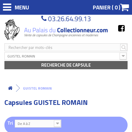
MENU
PANIER (
0
)
03.26.64.99.13
GUISTEL ROMAIN
RECHERCHE DE CAPSULE
GUISTEL ROMAIN
Capsules GUISTEL ROMAIN
Tri
De A à Z