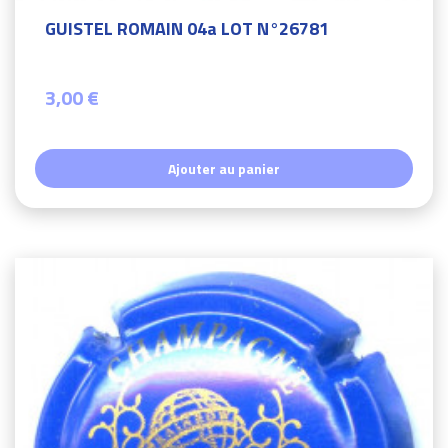
GUISTEL ROMAIN 04a LOT N°26781
3,00 €
Ajouter au panier