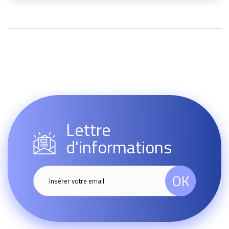
Lettre
d'informations
OK