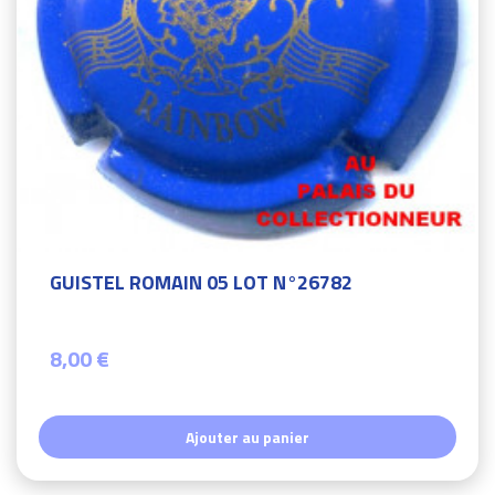
GUISTEL ROMAIN 05 LOT N°26782
8,00 €
Ajouter au panier