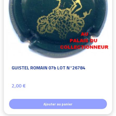
GUISTEL ROMAIN 07b LOT N°26784
2,00 €
Ajouter au panier