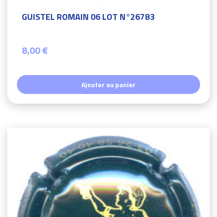
GUISTEL ROMAIN 06 LOT N°26783
8,00 €
Ajouter au panier