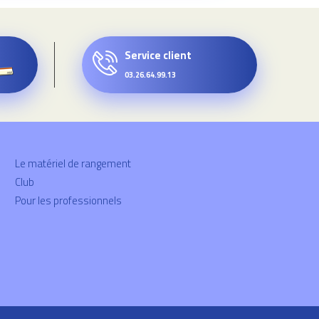
Service client
03.26.64.99.13
Le matériel de rangement
Club
Pour les professionnels