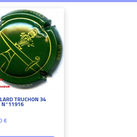
LARD TRUCHON 34
 N°11916
0 €