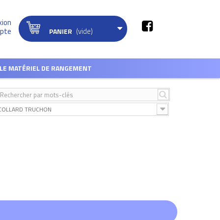
xion
(vide)
pte
PANIER
LE MATÉRIEL DE RANGEMENT
COLLARD TRUCHON