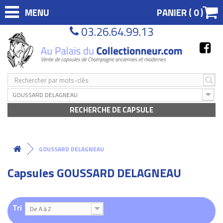
MENU
PANIER (
0
)
03.26.64.99.13
GOUSSARD DELAGNEAU
RECHERCHE DE CAPSULE
GOUSSARD DELAGNEAU
Capsules GOUSSARD DELAGNEAU
Tri
De A à Z