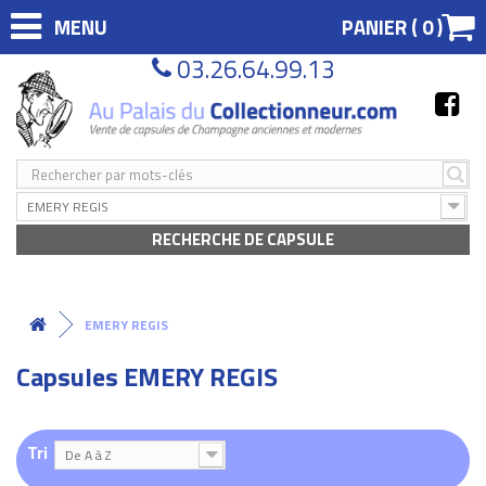
MENU
PANIER (
0
)
03.26.64.99.13
EMERY REGIS
RECHERCHE DE CAPSULE
EMERY REGIS
Capsules EMERY REGIS
Tri
De A à Z