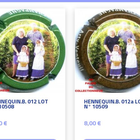
NEQUIN.B. 012 LOT
HENNEQUIN.B. 012a L
10508
N° 10509
0 €
8,00 €