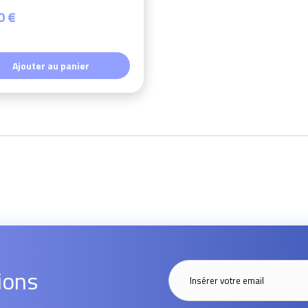
0 €
Ajouter au panier
ions