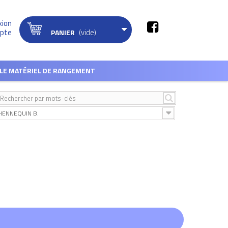
xion
(vide)
pte
PANIER
LE MATÉRIEL DE RANGEMENT
HENNEQUIN B.