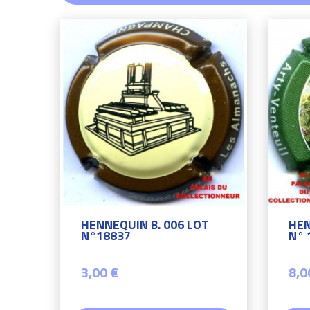
HENNEQUIN B. 006 LOT
HEN
N°18837
N° 
3,00 €
8,0