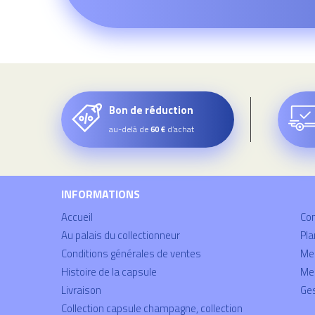
Bon de réduction
au-delà de
d’achat
60 €
INFORMATIONS
Accueil
Co
Au palais du collectionneur
Pla
Conditions générales de ventes
Mei
Histoire de la capsule
Men
Livraison
Ges
Collection capsule champagne, collection