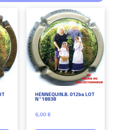
OT
HENNEQUIN.B. 012ba LOT
N°18838
6,00 €