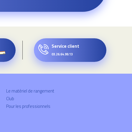
Service client
03.26.64.99.13
Le matériel de rangement
Club
Pour les professionnels