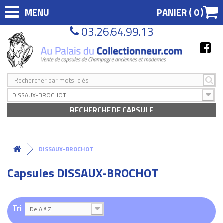
MENU
PANIER (
0
)
03.26.64.99.13
DISSAUX-BROCHOT
RECHERCHE DE CAPSULE
DISSAUX-BROCHOT
Capsules DISSAUX-BROCHOT
Tri
De A à Z