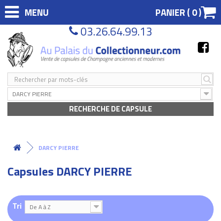
MENU
PANIER (
0
)
03.26.64.99.13
DARCY PIERRE
RECHERCHE DE CAPSULE
DARCY PIERRE
Capsules DARCY PIERRE
Tri
De A à Z