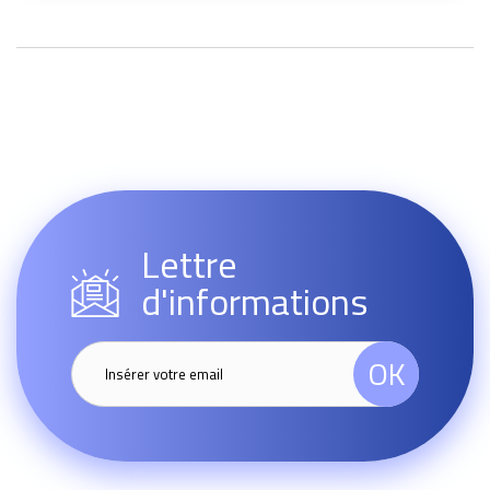
Lettre
d'informations
OK