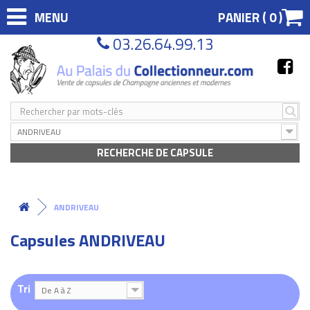
MENU
PANIER (
0
)
03.26.64.99.13
ANDRIVEAU
RECHERCHE DE CAPSULE
ANDRIVEAU
Capsules ANDRIVEAU
Tri
De A à Z