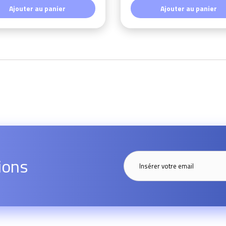
Ajouter au panier
Ajouter au panier
ions