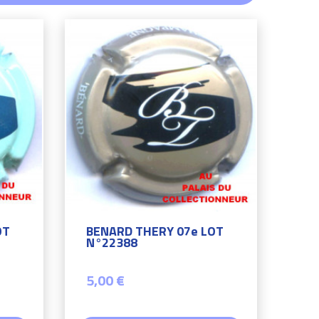
OT
BENARD THERY 07e LOT
N°22388
5,00 €