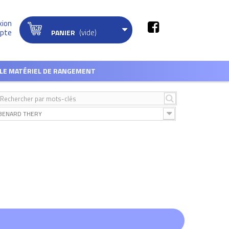
xion
(vide)
pte
PANIER
LE MATÉRIEL DE RANGEMENT
BENARD THERY