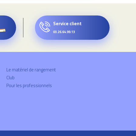
Service client
03.26.64.99.13
Le matériel de rangement
Club
Pour les professionnels