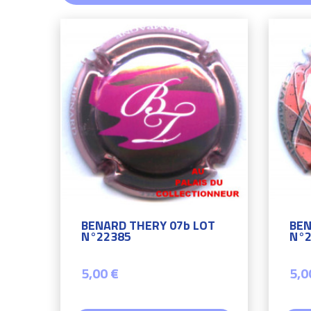
BENARD THERY 07b LOT
BEN
N°22385
N°2
5,00 €
5,0