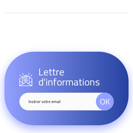
Lettre
d'informations
OK