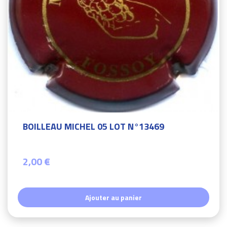
BOILLEAU MICHEL 05 LOT N°13469
2,00 €
Ajouter au panier