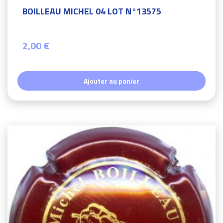
BOILLEAU MICHEL 04 LOT N°13575
2,00 €
Ajouter au panier