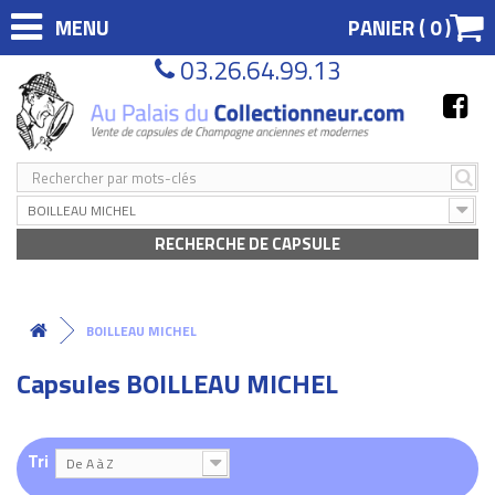
MENU
PANIER (
0
)
03.26.64.99.13
BOILLEAU MICHEL
RECHERCHE DE CAPSULE
BOILLEAU MICHEL
Capsules BOILLEAU MICHEL
Tri
De A à Z