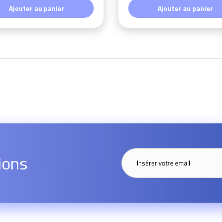
Ajouter au panier
Ajouter au panier
ions