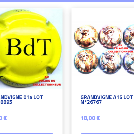
NDVIGNE 01a LOT
GRANDVIGNE A1S LOT
8895
N°26767
0 €
18,00 €