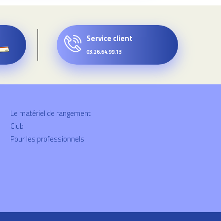
Service client
03.26.64.99.13
Le matériel de rangement
Club
Pour les professionnels