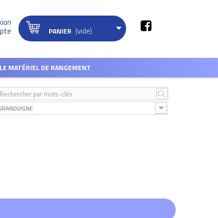
xion
(vide)
pte
PANIER
LE MATÉRIEL DE RANGEMENT
GRANDVIGNE