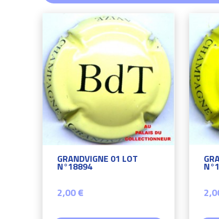
GRANDVIGNE 01 LOT
GRA
N°18894
N°1
2,00 €
2,0