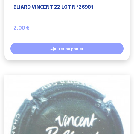
BLIARD VINCENT 22 LOT N°26981
2,00 €
Ajouter au panier