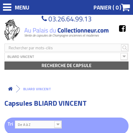
MENU
PANIER (
0
)
03.26.64.99.13
BLIARD VINCENT
RECHERCHE DE CAPSULE
BLIARD VINCENT
Capsules BLIARD VINCENT
Tri
De A à Z