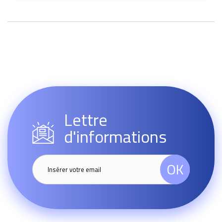
Lettre
d'informations
OK