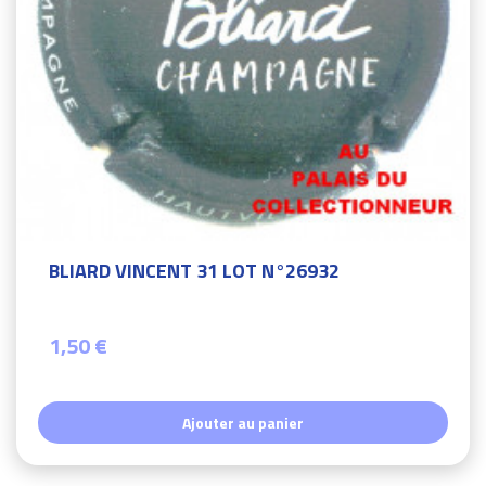
BLIARD VINCENT 31 LOT N°26932
1,50 €
Ajouter au panier