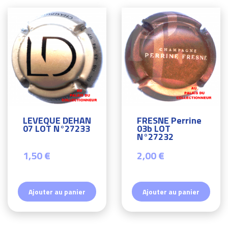
LEVEQUE DEHAN
FRESNE Perrine
07 LOT N°27233
03b LOT
N°27232
1,50 €
2,00 €
Ajouter au panier
Ajouter au panier