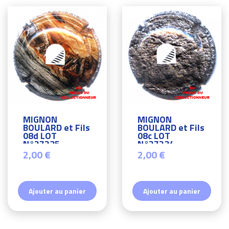
MIGNON
MIGNON
BOULARD et Fils
BOULARD et Fils
08d LOT
08c LOT
N°27235
N°27234
2,00 €
2,00 €
Ajouter au panier
Ajouter au panier