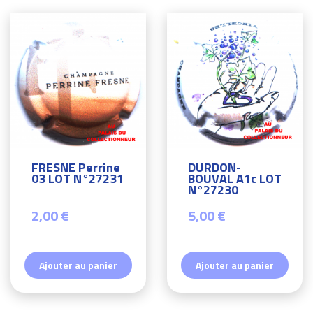
FRESNE Perrine
DURDON-
03 LOT N°27231
BOUVAL A1c LOT
N°27230
2,00 €
5,00 €
Ajouter au panier
Ajouter au panier