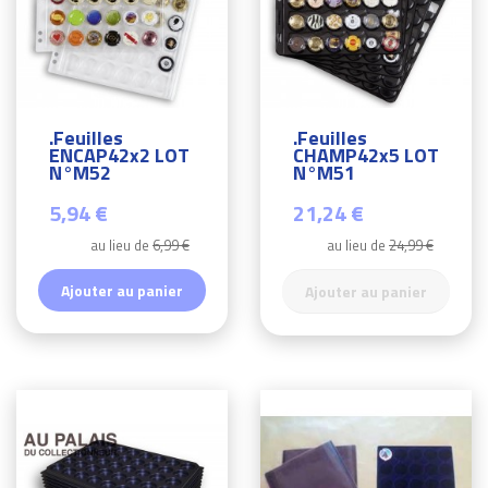
.Feuilles
.Feuilles
ENCAP42x2 LOT
CHAMP42x5 LOT
N°M52
N°M51
5,94 €
21,24 €
au lieu de
6,99 €
au lieu de
24,99 €
Ajouter au panier
Ajouter au panier