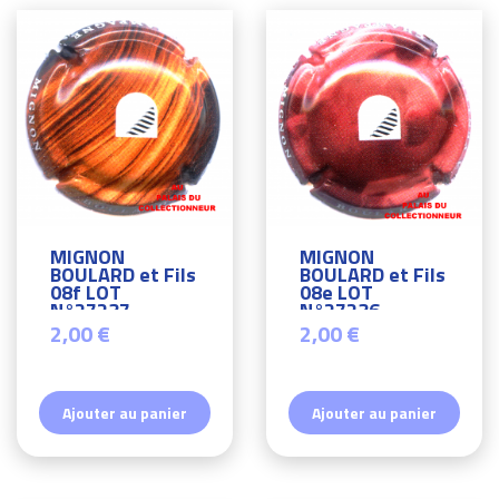
MIGNON
MIGNON
BOULARD et Fils
BOULARD et Fils
08f LOT
08e LOT
N°27237
N°27236
2,00 €
2,00 €
Ajouter au panier
Ajouter au panier