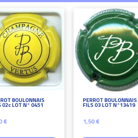
ROT BOULONNAIS
PERROT BOULONNAIS
S 02c LOT N° 0451
FILS 03 LOT N°13419
0 €
1,50 €