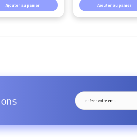
Ajouter au panier
Ajouter au panier
ions