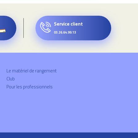
Service client
03.26.64.99.13
Le matériel de rangement
Club
Pour les professionnels