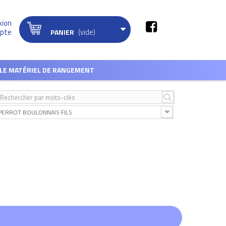
xion
(vide)
pte
PANIER
LE MATÉRIEL DE RANGEMENT
PERROT BOULONNAIS FILS