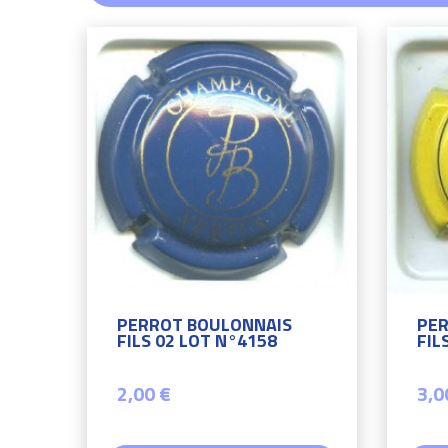
PERROT BOULONNAIS
PER
FILS 02 LOT N°4158
FIL
2,00 €
3,0