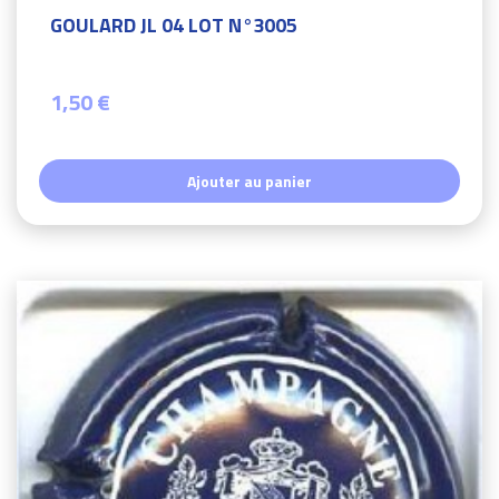
GOULARD JL 04 LOT N°3005
1,50 €
Ajouter au panier