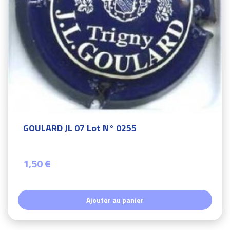
GOULARD JL 07 Lot N° 0255
1,50 €
Ajouter au panier