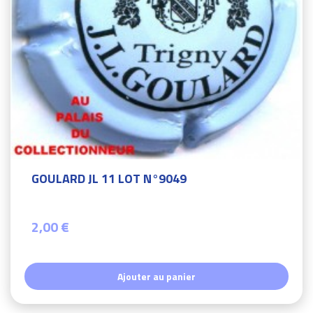
GOULARD JL 11 LOT N°9049
2,00 €
Ajouter au panier