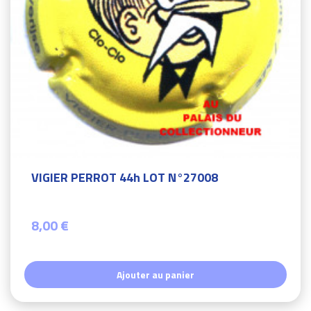
VIGIER PERROT 44h LOT N°27008
8,00 €
Ajouter au panier