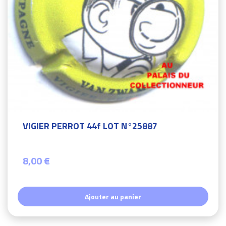
VIGIER PERROT 44f LOT N°25887
8,00 €
Ajouter au panier