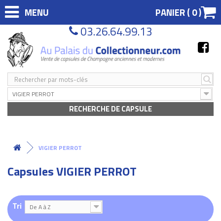
MENU
PANIER (
0
)
03.26.64.99.13
VIGIER PERROT
RECHERCHE DE CAPSULE
VIGIER PERROT
Capsules VIGIER PERROT
Tri
De A à Z