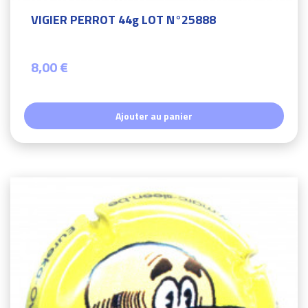
VIGIER PERROT 44g LOT N°25888
8,00 €
Ajouter au panier