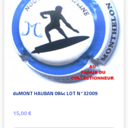
duMONT HAUBAN 084c LOT N°32009
15,00 €