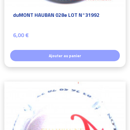
duMONT HAUBAN 028e LOT N°31992
6,00 €
Ajouter au panier