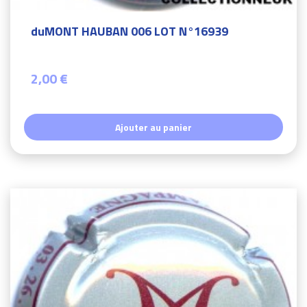
duMONT HAUBAN 006 LOT N°16939
2,00 €
Ajouter au panier