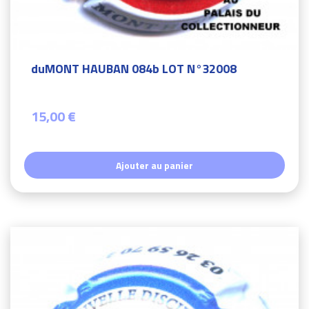
duMONT HAUBAN 084b LOT N°32008
15,00 €
Ajouter au panier