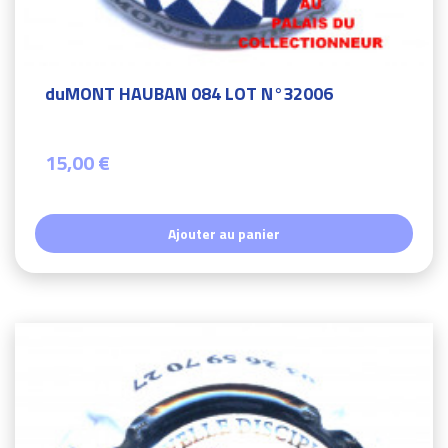
duMONT HAUBAN 084 LOT N°32006
15,00 €
Ajouter au panier