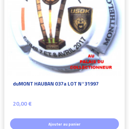
duMONT HAUBAN 037a LOT N°31997
20,00 €
Ajouter au panier