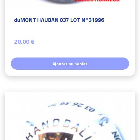
duMONT HAUBAN 037 LOT N°31996
20,00 €
Ajouter au panier