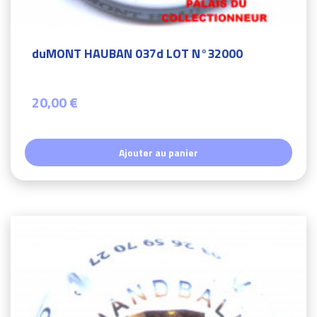
duMONT HAUBAN 037d LOT N°32000
20,00 €
Ajouter au panier