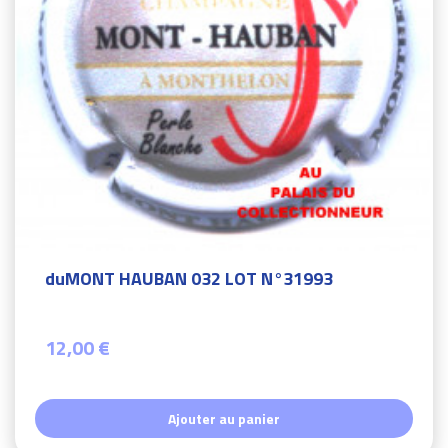
duMONT HAUBAN 032 LOT N°31993
12,00 €
Ajouter au panier