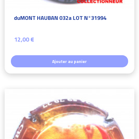
duMONT HAUBAN 032a LOT N°31994
12,00 €
Ajouter au panier