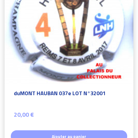
duMONT HAUBAN 037e LOT N°32001
20,00 €
Ajouter au panier