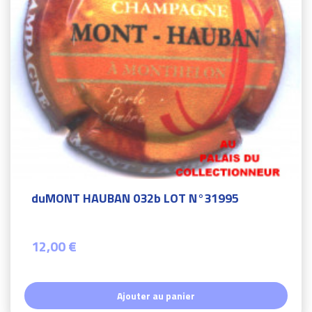
duMONT HAUBAN 032b LOT N°31995
12,00 €
Ajouter au panier