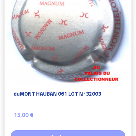
duMONT HAUBAN 061 LOT N°32003
15,00 €