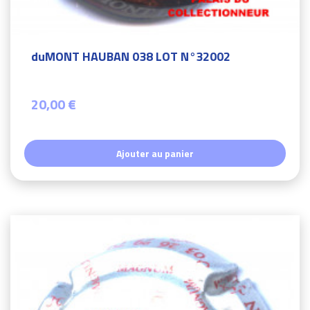
duMONT HAUBAN 038 LOT N°32002
20,00 €
Ajouter au panier