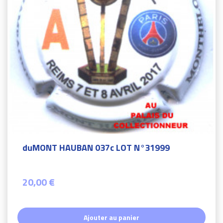
duMONT HAUBAN 037c LOT N°31999
20,00 €
Ajouter au panier