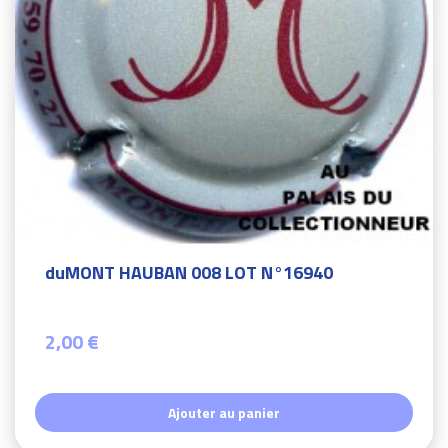
duMONT HAUBAN 008 LOT N°16940
2,00 €
Ajouter au panier