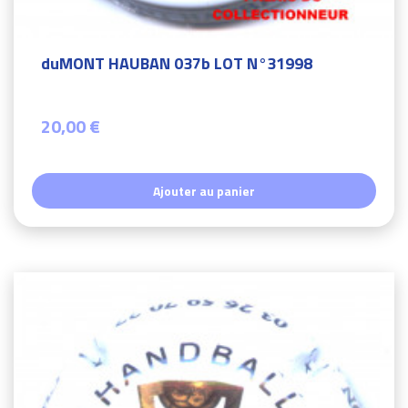
duMONT HAUBAN 037b LOT N°31998
20,00 €
Ajouter au panier