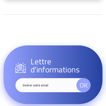
Lettre
d'informations
OK