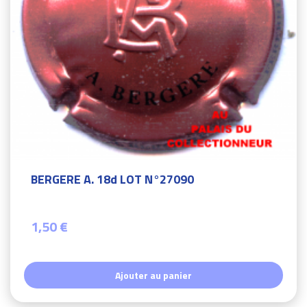
BERGERE A. 18d LOT N°27090
1,50 €
Ajouter au panier