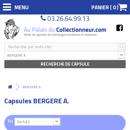
MENU
PANIER (
0
)
03.26.64.99.13
BERGERE A.
RECHERCHE DE CAPSULE
BERGERE A.
Capsules BERGERE A.
Tri
De A à Z