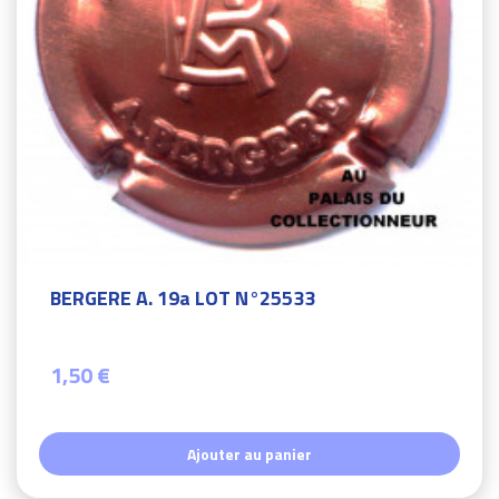
BERGERE A. 19a LOT N°25533
1,50 €
Ajouter au panier