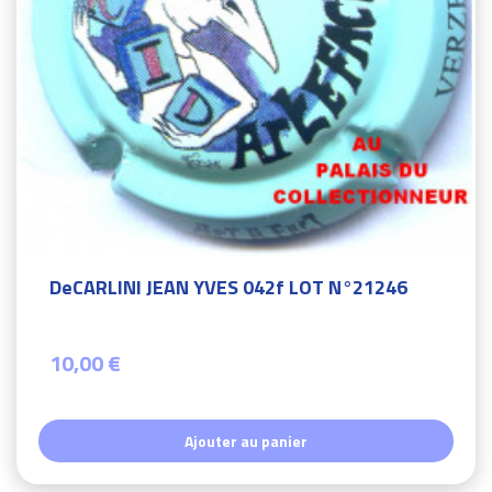
DeCARLINI JEAN YVES 042f LOT N°21246
10,00 €
Ajouter au panier