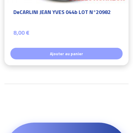
DeCARLINI JEAN YVES 044b LOT N°20982
8,00 €
Ajouter au panier