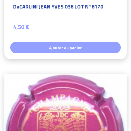
DeCARLINI JEAN YVES 036 LOT N°6170
4,50 €
Ajouter au panier