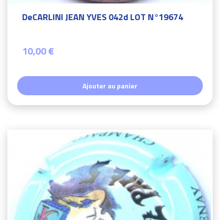
DeCARLINI JEAN YVES 042d LOT N°19674
10,00 €
Ajouter au panier