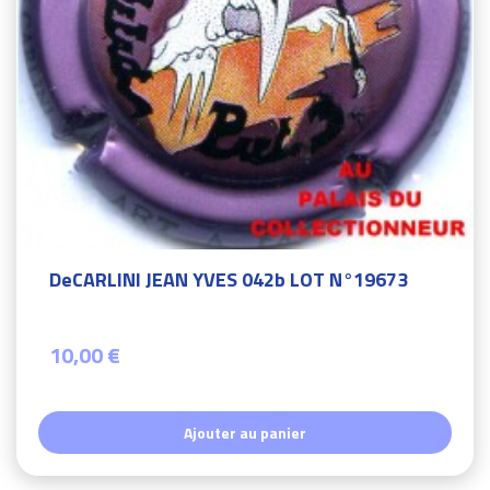
DeCARLINI JEAN YVES 042b LOT N°19673
10,00 €
Ajouter au panier