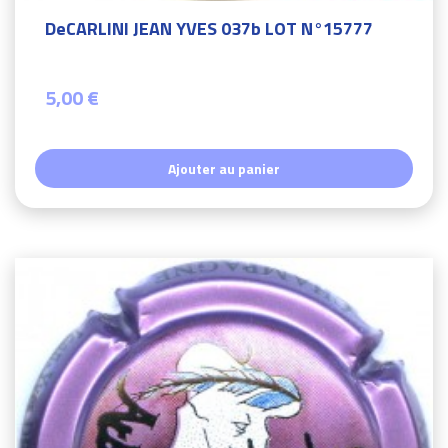
DeCARLINI JEAN YVES 037b LOT N°15777
5,00 €
Ajouter au panier