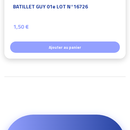
BATILLET GUY 01e LOT N°16726
1,50 €
Ajouter au panier