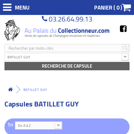
MENU
PANIER (
0
)
03.26.64.99.13
BATILLET GUY
RECHERCHE DE CAPSULE
BATILLET GUY
Capsules BATILLET GUY
Tri
De A à Z