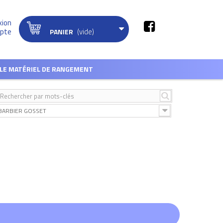
xion
(vide)
pte
PANIER
LE MATÉRIEL DE RANGEMENT
BARBIER GOSSET