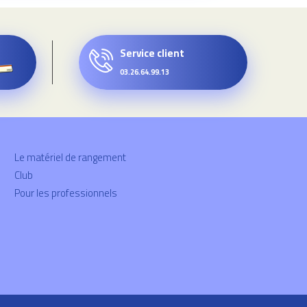
Service client
03.26.64.99.13
Le matériel de rangement
Club
Pour les professionnels