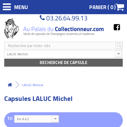
MENU
PANIER (
0
)
03.26.64.99.13
LALUC Michel
RECHERCHE DE CAPSULE
LALUC Michel
Capsules LALUC Michel
Tri
De A à Z