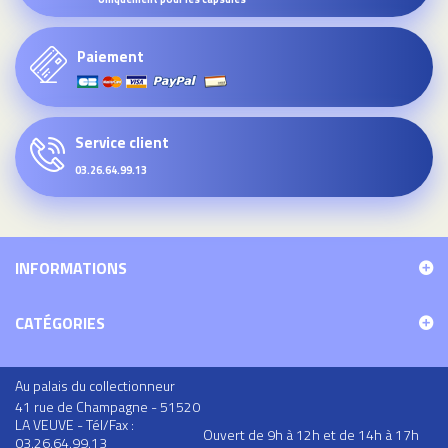
Paiement
Service client
03.26.64.99.13
INFORMATIONS
CATÉGORIES
Au palais du collectionneur
41 rue de Champagne - 51520
LA VEUVE - Tél/Fax :
Ouvert de 9h à 12h et de 14h à 17h
03.26.64.99.13