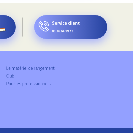
Service client
03.26.64.99.13
Le matériel de rangement
Club
Pour les professionnels