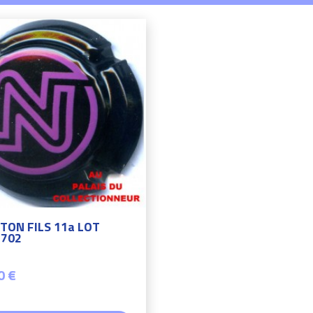
TON FILS 11a LOT
702
0 €