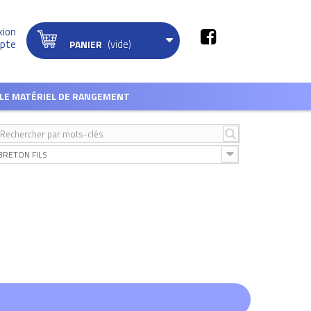
xion
(vide)
pte
PANIER
LE MATÉRIEL DE RANGEMENT
BRETON FILS