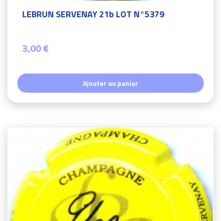
LEBRUN SERVENAY 21b LOT N°5379
3,00 €
Ajouter au panier