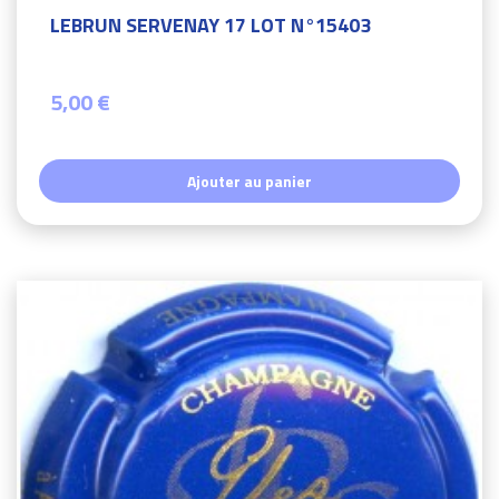
LEBRUN SERVENAY 17 LOT N°15403
5,00 €
Ajouter au panier