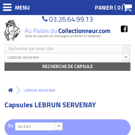
MENU
PANIER (
0
)
03.26.64.99.13
LEBRUN SERVENAY
RECHERCHE DE CAPSULE
LEBRUN SERVENAY
Capsules LEBRUN SERVENAY
Tri
De A à Z