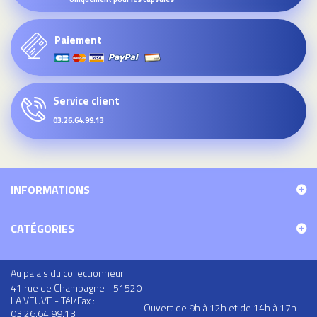
Paiement
Service client
03.26.64.99.13
INFORMATIONS
CATÉGORIES
Au palais du collectionneur
41 rue de Champagne - 51520
LA VEUVE - Tél/Fax :
Ouvert de 9h à 12h et de 14h à 17h
03.26.64.99.13