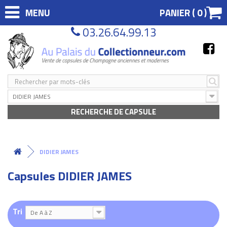
MENU
PANIER (
0
)
03.26.64.99.13
DIDIER JAMES
RECHERCHE DE CAPSULE
DIDIER JAMES
Capsules DIDIER JAMES
Tri
De A à Z