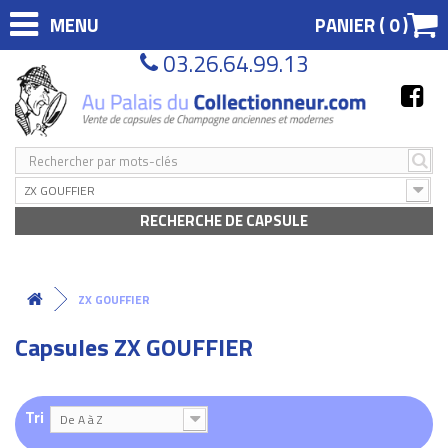
MENU
PANIER (
0
)
03.26.64.99.13
ZX GOUFFIER
RECHERCHE DE CAPSULE
ZX GOUFFIER
Capsules ZX GOUFFIER
Tri
De A à Z