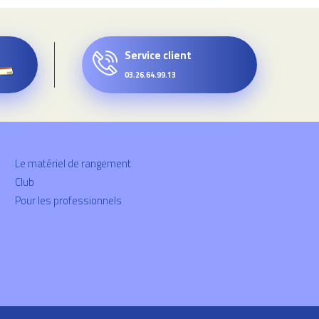
Service client
03.26.64.99.13
Le matériel de rangement
Club
Pour les professionnels