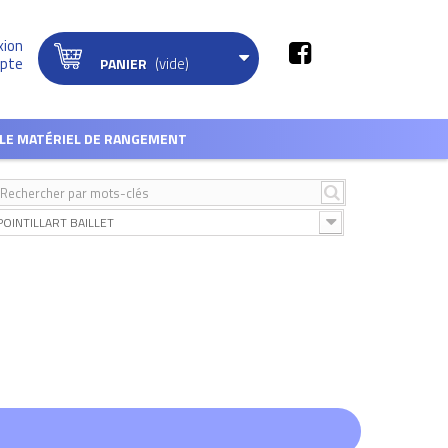
xion
(vide)
pte
PANIER
LE MATÉRIEL DE RANGEMENT
POINTILLART BAILLET