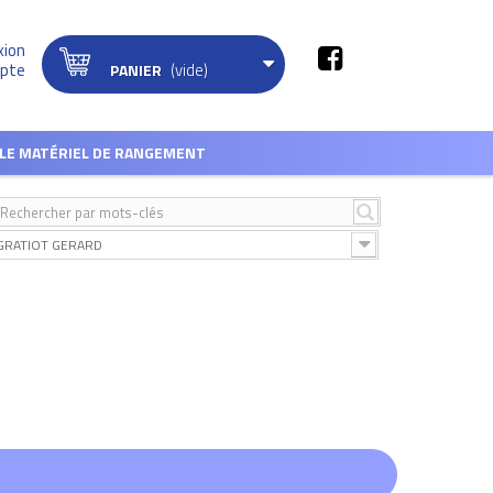
xion
(vide)
pte
PANIER
LE MATÉRIEL DE RANGEMENT
GRATIOT GERARD