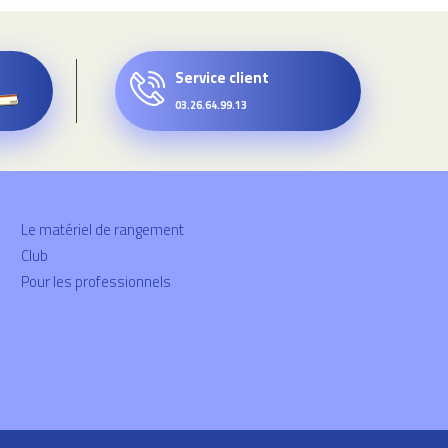
Service client
03.26.64.99.13
Le matériel de rangement
Club
Pour les professionnels