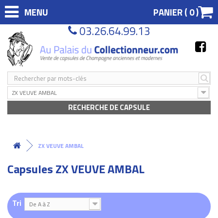
MENU
PANIER (
0
)
03.26.64.99.13
ZX VEUVE AMBAL
RECHERCHE DE CAPSULE
ZX VEUVE AMBAL
Capsules ZX VEUVE AMBAL
Tri
De A à Z