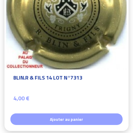
BLIN.R & FILS 14 LOT N°7313
4,00 €
Ajouter au panier