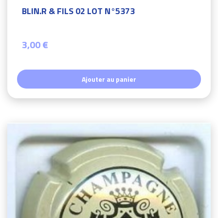
BLIN.R & FILS 02 LOT N°5373
3,00 €
Ajouter au panier