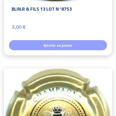
BLIN.R & FILS 13 LOT N°8753
3,00 €
Ajouter au panier