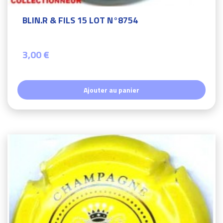
BLIN.R & FILS 15 LOT N°8754
3,00 €
Ajouter au panier