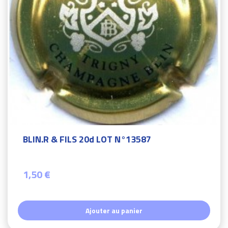
BLIN.R & FILS 20d LOT N°13587
1,50 €
Ajouter au panier