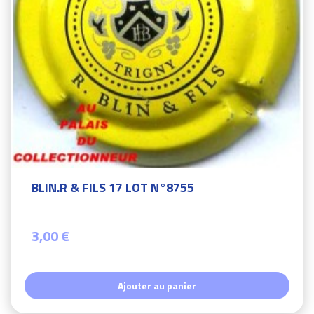
BLIN.R & FILS 17 LOT N°8755
3,00 €
Ajouter au panier