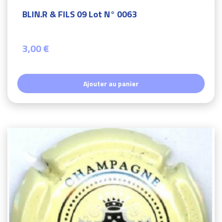
BLIN.R & FILS 09 Lot N° 0063
3,00 €
Ajouter au panier