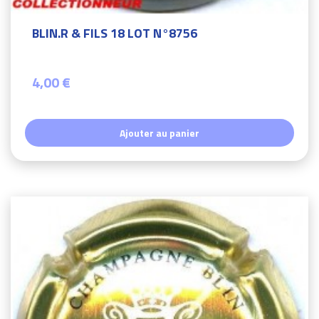
BLIN.R & FILS 18 LOT N°8756
4,00 €
Ajouter au panier