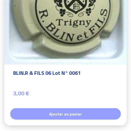
BLIN.R & FILS 06 Lot N° 0061
3,00 €
Ajouter au panier