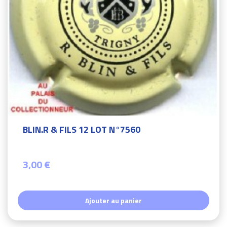
BLIN.R & FILS 12 LOT N°7560
3,00 €
Ajouter au panier