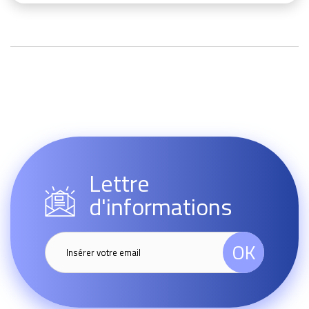
Lettre
d'informations
OK