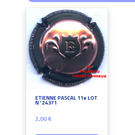
ETIENNE PASCAL 11e LOT
N°24371
2,00 €