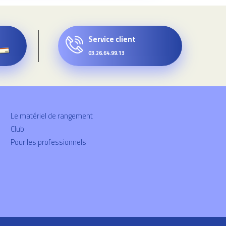
Service client
03.26.64.99.13
Le matériel de rangement
Club
Pour les professionnels