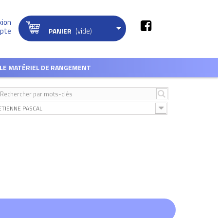
xion
(vide)
pte
PANIER
LE MATÉRIEL DE RANGEMENT
ETIENNE PASCAL