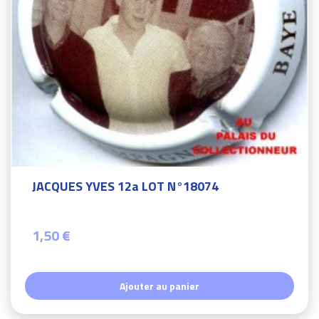
JACQUES YVES 12a LOT N°18074
1,50 €
Ajouter au panier