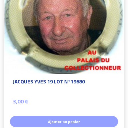
JACQUES YVES 19 LOT N°19680
3,00 €
Ajouter au panier