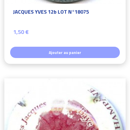
JACQUES YVES 12b LOT N°18075
1,50 €
Ajouter au panier