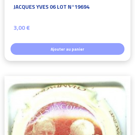
JACQUES YVES 06 LOT N°19694
3,00 €
Ajouter au panier