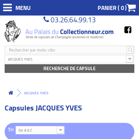
MENU
PANIER (
0
)
03.26.64.99.13
JACQUES YVES
RECHERCHE DE CAPSULE
JACQUES YVES
Capsules JACQUES YVES
Tri
De A à Z