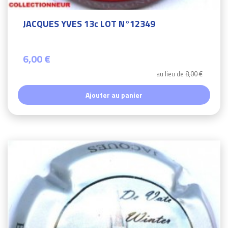
JACQUES YVES 13c LOT N°12349
6,00 €
au lieu de
8,00 €
Ajouter au panier