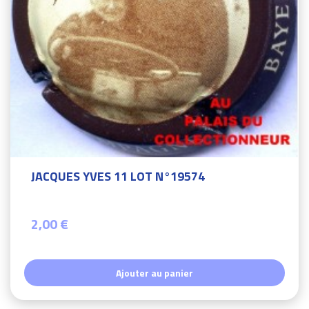
JACQUES YVES 11 LOT N°19574
2,00 €
Ajouter au panier