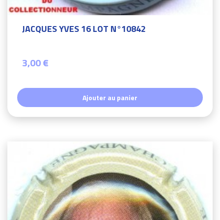
JACQUES YVES 16 LOT N°10842
3,00 €
Ajouter au panier