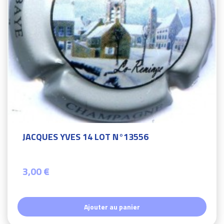
JACQUES YVES 14 LOT N°13556
3,00 €
Ajouter au panier