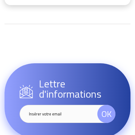
Lettre
d'informations
OK