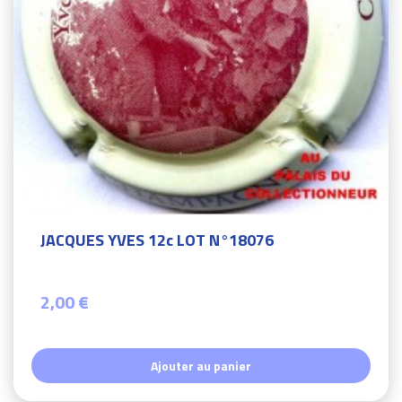
JACQUES YVES 12c LOT N°18076
2,00 €
Ajouter au panier