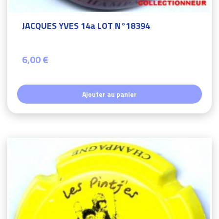
JACQUES YVES 14a LOT N°18394
6,00 €
Ajouter au panier