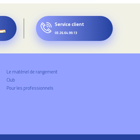
Service client
03.26.64.99.13
Le matériel de rangement
Club
Pour les professionnels