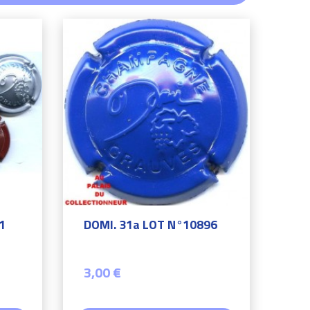
1
DOMI. 31a LOT N°10896
3,00 €