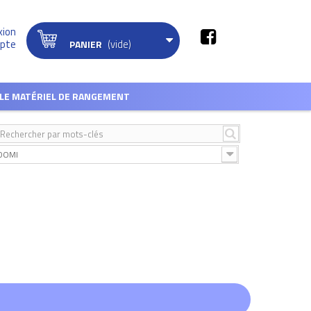
xion
(vide)
pte
PANIER
LE MATÉRIEL DE RANGEMENT
DOMI