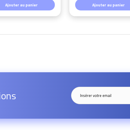
Ajouter au panier
Ajouter au panier
ions