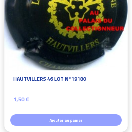
HAUTVILLERS 46 LOT N°19180
1,50 €
Ajouter au panier