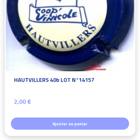
HAUTVILLERS 40b LOT N°14157
2,00 €
Ajouter au panier