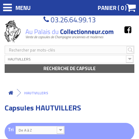
MENU
PANIER (
0
)
03.26.64.99.13
HAUTVILLERS
RECHERCHE DE CAPSULE
HAUTVILLERS
Capsules HAUTVILLERS
Tri
De A à Z