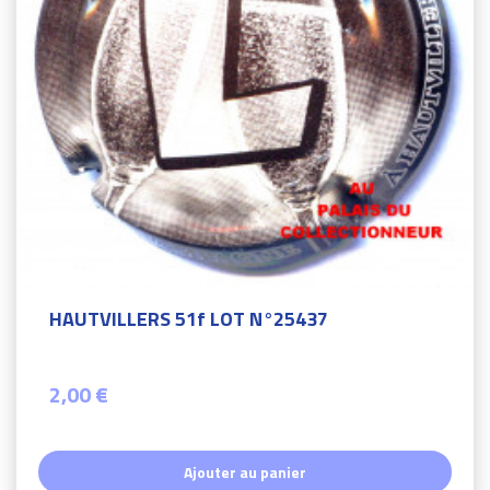
HAUTVILLERS 51f LOT N°25437
2,00 €
Ajouter au panier