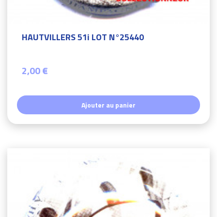
HAUTVILLERS 51i LOT N°25440
2,00 €
Ajouter au panier