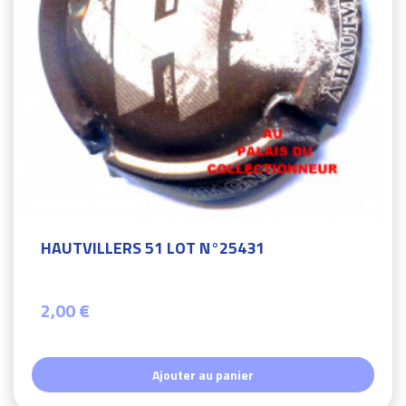
HAUTVILLERS 51 LOT N°25431
2,00 €
Ajouter au panier