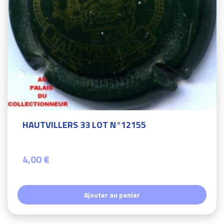
HAUTVILLERS 33 LOT N°12155
4,00 €
Ajouter au panier