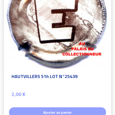
HAUTVILLERS 51h LOT N°25439
2,00 €
Ajouter au panier