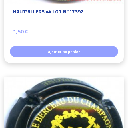
HAUTVILLERS 44 LOT N°17392
1,50 €
Ajouter au panier