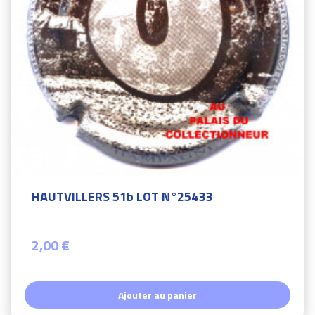
HAUTVILLERS 51b LOT N°25433
2,00 €
Ajouter au panier