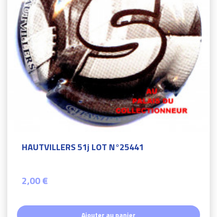
HAUTVILLERS 51j LOT N°25441
2,00 €
Ajouter au panier