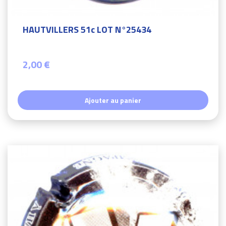
HAUTVILLERS 51c LOT N°25434
2,00 €
Ajouter au panier