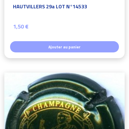
HAUTVILLERS 29a LOT N°14533
1,50 €
Ajouter au panier