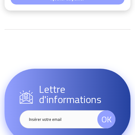
Lettre
d'informations
OK