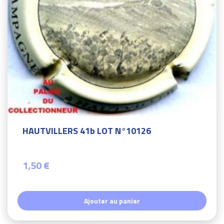
HAUTVILLERS 41b LOT N°10126
1,50 €
Ajouter au panier