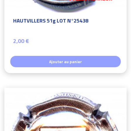
HAUTVILLERS 51g LOT N°25438
2,00 €
Ajouter au panier