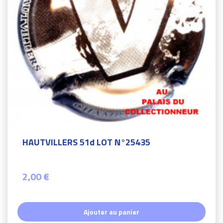
HAUTVILLERS 51d LOT N°25435
2,00 €
Ajouter au panier