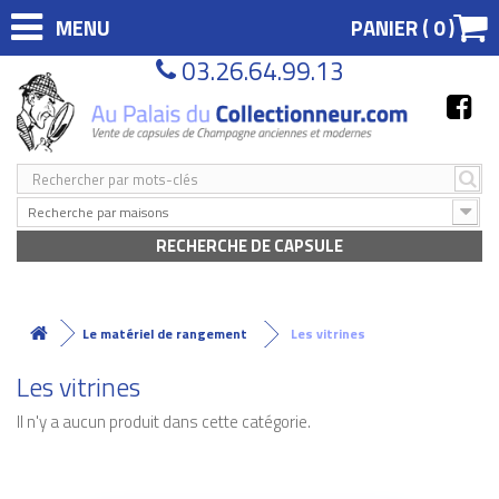
MENU
PANIER (
0
)
03.26.64.99.13
Recherche par maisons
RECHERCHE DE CAPSULE
Le matériel de rangement
Les vitrines
Les vitrines
Il n'y a aucun produit dans cette catégorie.