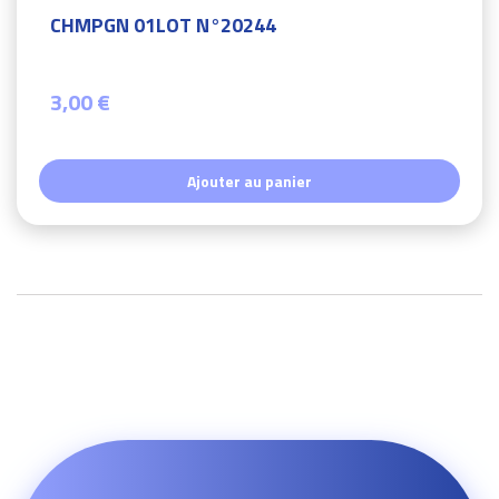
CHMPGN 01LOT N°20244
3,00 €
Ajouter au panier