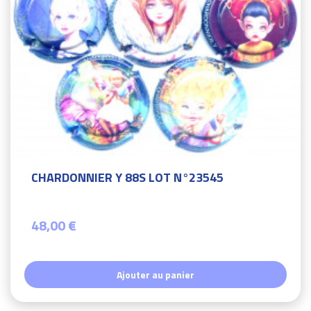
CHARDONNIER Y 88S LOT N°23545
48,00 €
Ajouter au panier