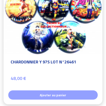
CHARDONNIER Y 97S LOT N°26461
48,00 €
Ajouter au panier