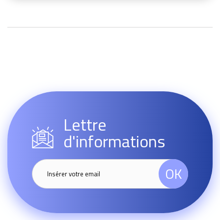
Lettre
d'informations
OK