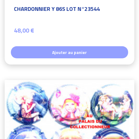
CHARDONNIER Y 86S LOT N°23544
48,00 €
Ajouter au panier