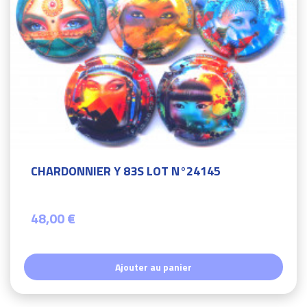
CHARDONNIER Y 83S LOT N°24145
48,00 €
Ajouter au panier