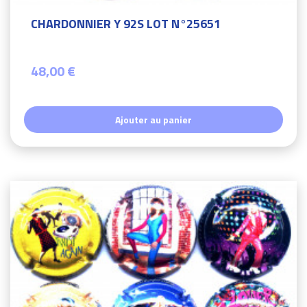
CHARDONNIER Y 92S LOT N°25651
48,00 €
Ajouter au panier