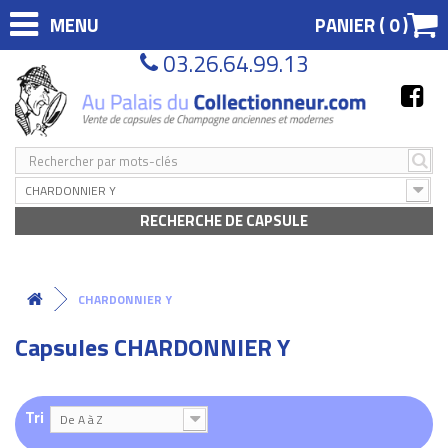
MENU
PANIER (
0
)
03.26.64.99.13
CHARDONNIER Y
RECHERCHE DE CAPSULE
CHARDONNIER Y
Capsules CHARDONNIER Y
Tri
De A à Z