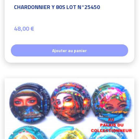
CHARDONNIER Y 80S LOT N°25450
48,00 €
Ajouter au panier