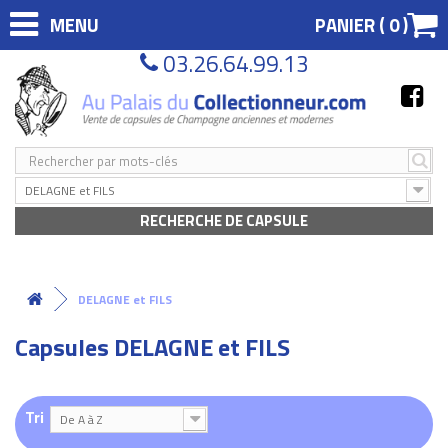
MENU
PANIER (
0
)
03.26.64.99.13
DELAGNE et FILS
RECHERCHE DE CAPSULE
DELAGNE et FILS
Capsules DELAGNE et FILS
Tri
De A à Z