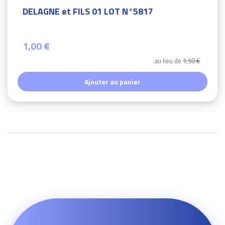
DELAGNE et FILS 01 LOT N°5817
1,00 €
au lieu de
1,50 €
Ajouter au panier