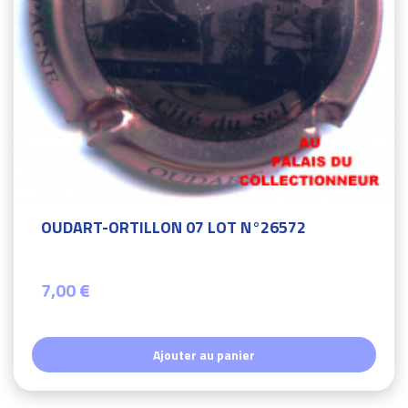
OUDART-ORTILLON 07 LOT N°26572
7,00 €
Ajouter au panier