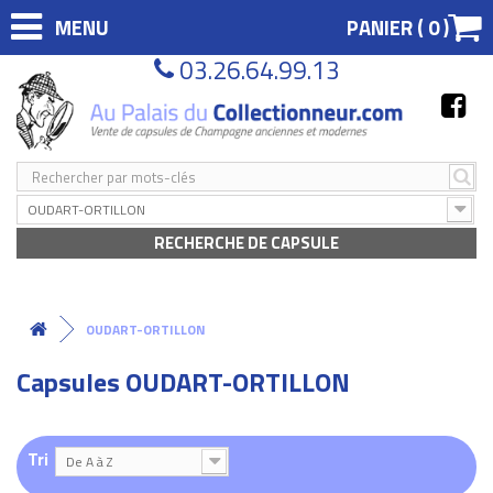
MENU
PANIER (
0
)
03.26.64.99.13
OUDART-ORTILLON
RECHERCHE DE CAPSULE
OUDART-ORTILLON
Capsules OUDART-ORTILLON
Tri
De A à Z