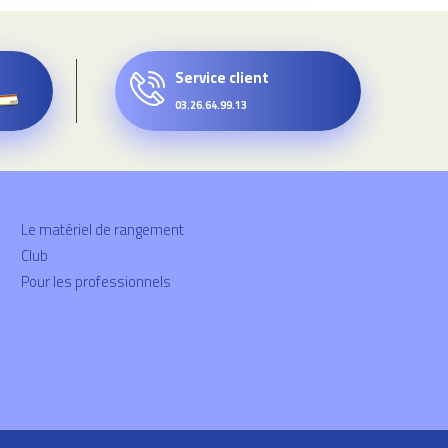
Service client
03.26.64.99.13
Le matériel de rangement
Club
Pour les professionnels