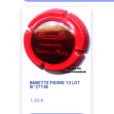
BANETTE PIERRE 13 LOT
N°27136
1,50 €