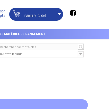
xion
(vide)
pte
PANIER
LE MATÉRIEL DE RANGEMENT
BANETTE PIERRE