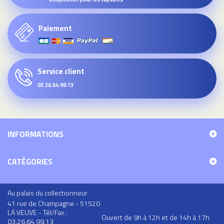
Paiement
Service client
03.26.64.99.13
INFORMATIONS
CATÉGORIES
Au palais du collectionneur
41 rue de Champagne - 51520
LA VEUVE - Tél/Fax :
Ouvert de 9h à 12h et de 14h à 17h
03.26.64.99.13