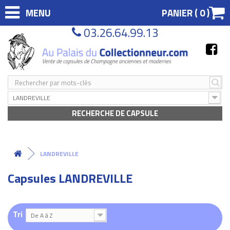
MENU
PANIER (
0
)
03.26.64.99.13
LANDREVILLE
RECHERCHE DE CAPSULE
LANDREVILLE
Capsules LANDREVILLE
Tri
De A à Z