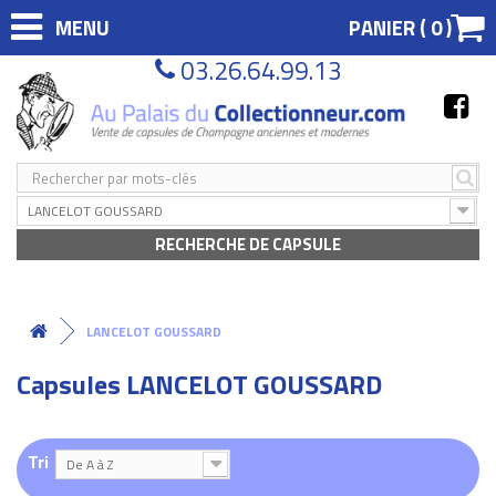
MENU
PANIER (
0
)
03.26.64.99.13
LANCELOT GOUSSARD
RECHERCHE DE CAPSULE
LANCELOT GOUSSARD
Capsules LANCELOT GOUSSARD
Tri
De A à Z