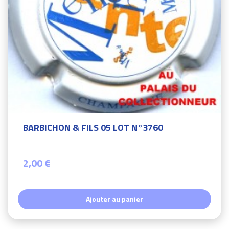
BARBICHON & FILS 05 LOT N°3760
2,00 €
Ajouter au panier