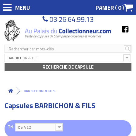
MENU
PANIER (
0
)
03.26.64.99.13
BARBICHON & FILS
RECHERCHE DE CAPSULE
BARBICHON & FILS
Capsules BARBICHON & FILS
Tri
De A à Z