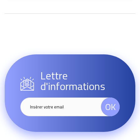
Lettre
d'informations
OK