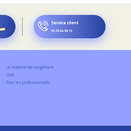
Service client
03.26.64.99.13
Le matériel de rangement
Club
Pour les professionnels