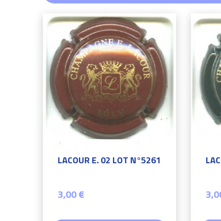
LACOUR E. 02 LOT N°5261
LAC
3,00 €
3,0