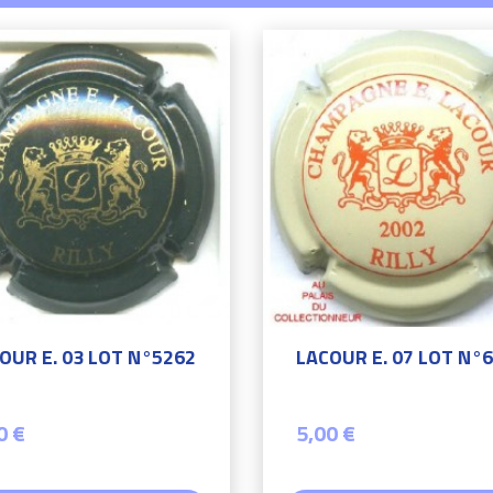
OUR E. 03 LOT N°5262
LACOUR E. 07 LOT N°
0 €
5,00 €