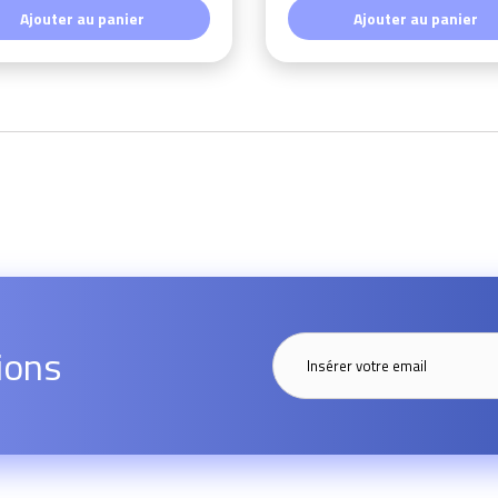
Ajouter au panier
Ajouter au panier
ions