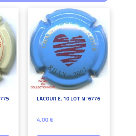
6775
LACOUR E. 10 LOT N°6776
4,00 €