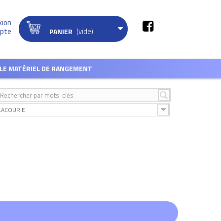
xion
(vide)
pte
PANIER
LE MATÉRIEL DE RANGEMENT
LACOUR E.