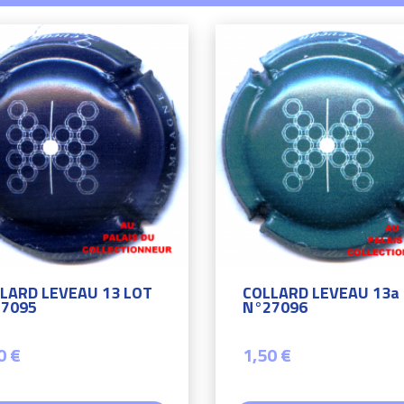
LARD LEVEAU 13 LOT
COLLARD LEVEAU 13a
7095
N°27096
0 €
1,50 €