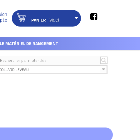
xion
(vide)
pte
PANIER
LE MATÉRIEL DE RANGEMENT
COLLARD LEVEAU