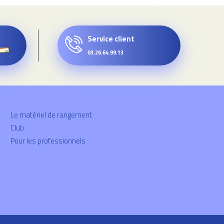
Service client
03.26.64.99.13
Le matériel de rangement
Club
Pour les professionnels