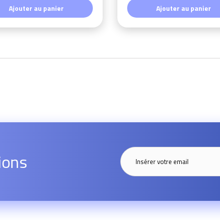
Ajouter au panier
Ajouter au panier
ions